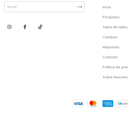
Inicio
Productos
Tabla de talles
Cambios
Mayorista
Contacto
Politica de pri
Sobre Nosotro