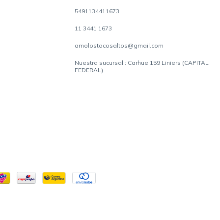
5491134411673
11 3441 1673
amolostacosaltos@gmail.com
Nuestra sucursal : Carhue 159 Liniers (CAPITAL
FEDERAL)