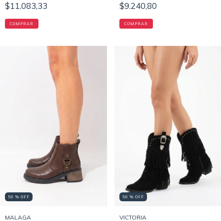
$11.083,33
$9.240,80
COMPRAR
COMPRAR
50 % OFF
50 % OFF
MALAGA
VICTORIA