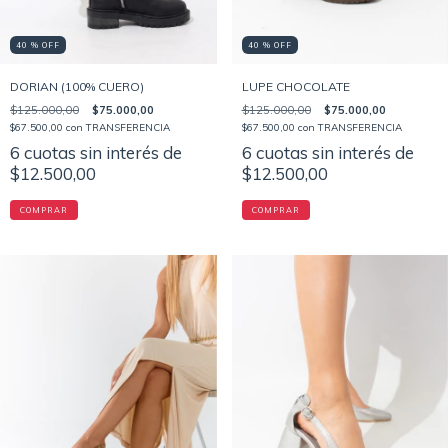
40 % OFF
40 % OFF
DORIAN (100% CUERO)
LUPE CHOCOLATE
$125.000,00
$75.000,00
$125.000,00
$75.000,00
$67.500,00
con
TRANSFERENCIA
$67.500,00
con
TRANSFERENCIA
6
cuotas sin interés de
6
cuotas sin interés de
$12.500,00
$12.500,00
COMPRAR
COMPRAR