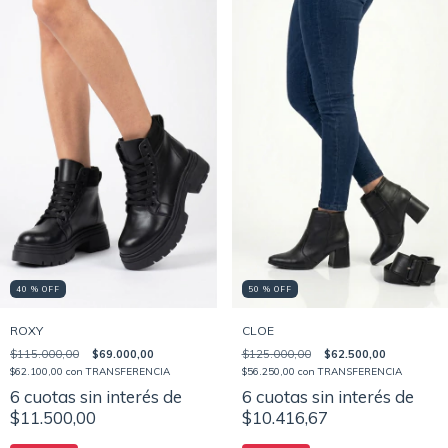
40 % OFF
50 % OFF
ROXY
CLOE
$115.000,00
$69.000,00
$125.000,00
$62.500,00
$62.100,00
con
TRANSFERENCIA
$56.250,00
con
TRANSFERENCIA
6
cuotas sin interés de
6
cuotas sin interés de
$11.500,00
$10.416,67