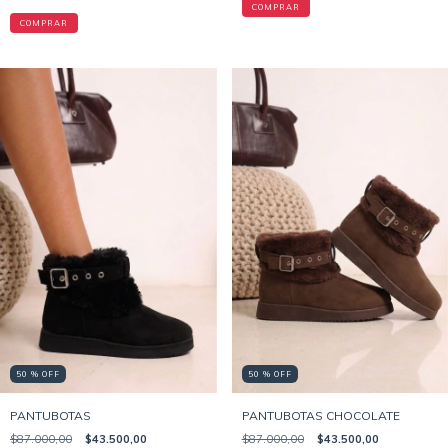
COMPRAR
COMPRAR
50 % OFF
50 % OFF
PANTUBOTAS
PANTUBOTAS CHOCOLATE
$87.000,00
$43.500,00
$87.000,00
$43.500,00