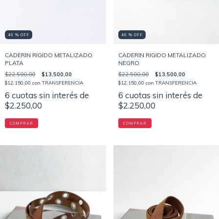
40 % OFF
40 % OFF
CADERIN RIGIDO METALIZADO
CADERIN RIGIDO METALIZADO
PLATA
NEGRO
$22.500,00
$13.500,00
$22.500,00
$13.500,00
$12.150,00
con
TRANSFERENCIA
$12.150,00
con
TRANSFERENCIA
6
cuotas sin interés de
6
cuotas sin interés de
$2.250,00
$2.250,00
COMPRAR
COMPRAR