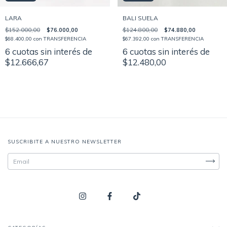
BALI SUELA
LARA
$124.800,00
$74.880,00
$152.000,00
$76.000,00
$67.392,00
con
TRANSFERENCIA
$68.400,00
con
TRANSFERENCIA
6
cuotas sin interés de
6
cuotas sin interés de
$12.480,00
$12.666,67
SUSCRIBITE A NUESTRO NEWSLETTER