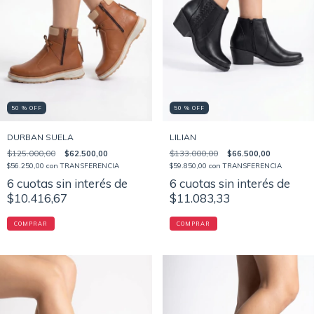
50 % OFF
50 % OFF
DURBAN SUELA
LILIAN
$125.000,00
$62.500,00
$133.000,00
$66.500,00
$56.250,00
con
TRANSFERENCIA
$59.850,00
con
TRANSFERENCIA
6
cuotas sin interés de
6
cuotas sin interés de
$10.416,67
$11.083,33
COMPRAR
COMPRAR