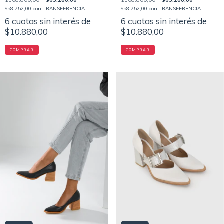
$108.800,00
$65.280,00
$108.800,00
$65.280,00
$58.752,00
con
TRANSFERENCIA
$58.752,00
con
TRANSFERENCIA
6
cuotas sin interés de
6
cuotas sin interés de
$10.880,00
$10.880,00
COMPRAR
COMPRAR