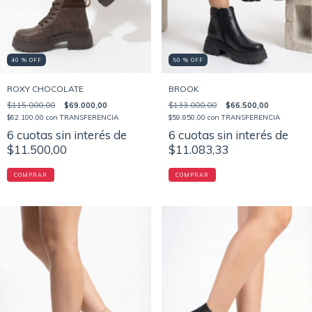
40 % OFF
50 % OFF
ROXY CHOCOLATE
BROOK
$115.000,00
$69.000,00
$133.000,00
$66.500,00
$62.100,00
con
TRANSFERENCIA
$59.850,00
con
TRANSFERENCIA
6
cuotas sin interés de
6
cuotas sin interés de
$11.500,00
$11.083,33
COMPRAR
COMPRAR