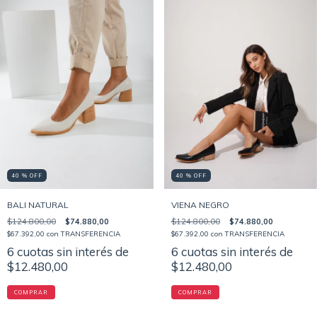
40 % OFF
40 % OFF
BALI NATURAL
VIENA NEGRO
$124.800,00
$74.880,00
$124.800,00
$74.880,00
$67.392,00
con
TRANSFERENCIA
$67.392,00
con
TRANSFERENCIA
6
cuotas sin interés de
6
cuotas sin interés de
$12.480,00
$12.480,00
COMPRAR
COMPRAR