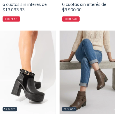
6
cuotas sin interés de
6
cuotas sin interés de
$9.900,00
$13.083,33
COMPRAR
COMPRAR
50 % OFF
50 % OFF