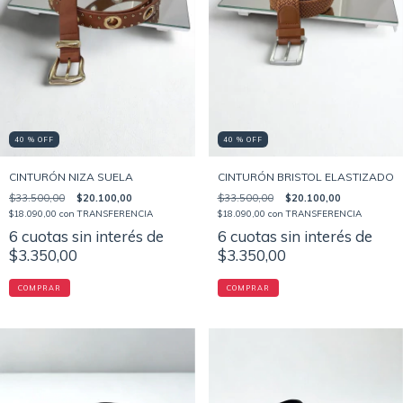
40 % OFF
40 % OFF
CINTURÓN NIZA SUELA
CINTURÓN BRISTOL ELASTIZADO
$33.500,00
$20.100,00
$33.500,00
$20.100,00
$18.090,00
con
TRANSFERENCIA
$18.090,00
con
TRANSFERENCIA
6
cuotas sin interés de
6
cuotas sin interés de
$3.350,00
$3.350,00
COMPRAR
COMPRAR