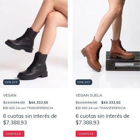
60% OFF
60% OFF
VEGAN
VEGAN SUELA
$110.834,00
$44.333,60
$110.834,00
$44.333,60
$39.900,24
con
TRANSFERENCIA
$39.900,24
con
TRANSFERENCIA
6
cuotas sin interés de
6
cuotas sin interés de
$7.388,93
$7.388,93
COMPRAR
COMPRAR