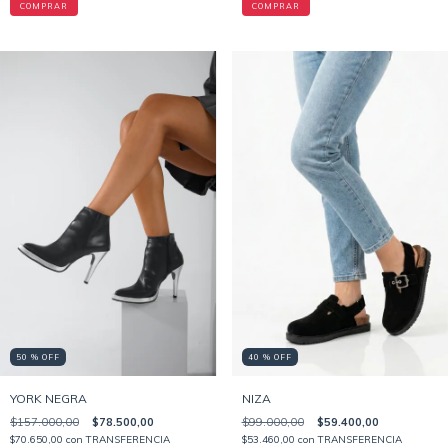
COMPRAR
COMPRAR
40 % OFF
50 % OFF
NIZA
YORK NEGRA
$99.000,00
$59.400,00
$157.000,00
$78.500,00
$53.460,00
con
TRANSFERENCIA
$70.650,00
con
TRANSFERENCIA