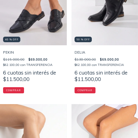
40 % OFF
50 % OFF
PEKIN
DELIA
$115.000,00
$69.000,00
$138.000,00
$69.000,00
$62.100,00
con
TRANSFERENCIA
$62.100,00
con
TRANSFERENCIA
6
cuotas sin interés de
6
cuotas sin interés de
$11.500,00
$11.500,00
COMPRAR
COMPRAR