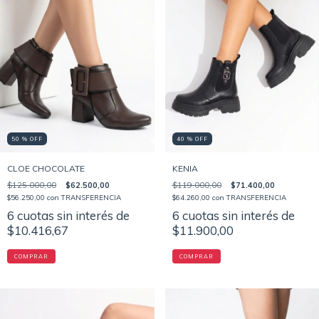
50 % OFF
40 % OFF
CLOE CHOCOLATE
KENIA
$125.000,00
$62.500,00
$119.000,00
$71.400,00
$56.250,00
con
TRANSFERENCIA
$64.260,00
con
TRANSFERENCIA
6
cuotas sin interés de
6
cuotas sin interés de
$10.416,67
$11.900,00
COMPRAR
COMPRAR