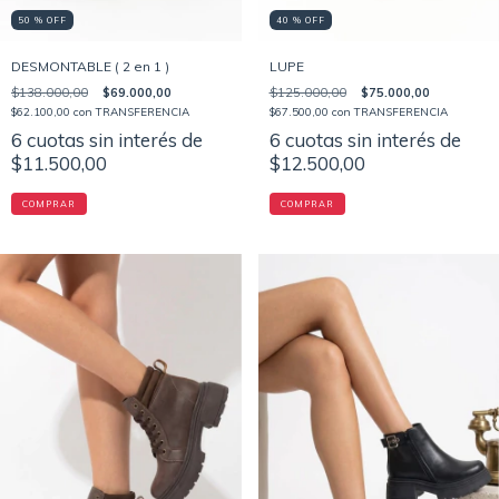
50 % OFF
40 % OFF
DESMONTABLE ( 2 en 1 )
LUPE
$138.000,00
$69.000,00
$125.000,00
$75.000,00
$62.100,00
con
TRANSFERENCIA
$67.500,00
con
TRANSFERENCIA
6
cuotas sin interés de
6
cuotas sin interés de
$11.500,00
$12.500,00
COMPRAR
COMPRAR