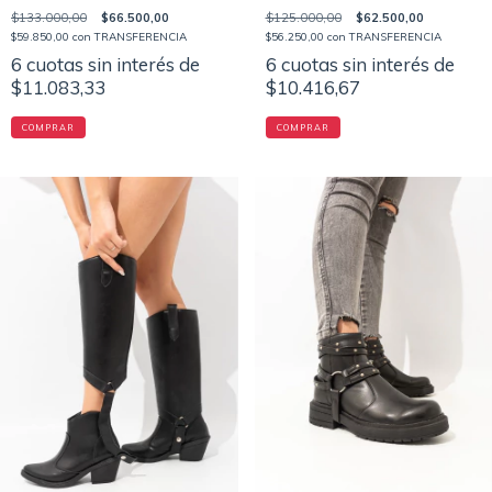
$133.000,00
$66.500,00
$125.000,00
$62.500,00
$59.850,00
con
TRANSFERENCIA
$56.250,00
con
TRANSFERENCIA
6
cuotas sin interés de
6
cuotas sin interés de
$11.083,33
$10.416,67
COMPRAR
COMPRAR