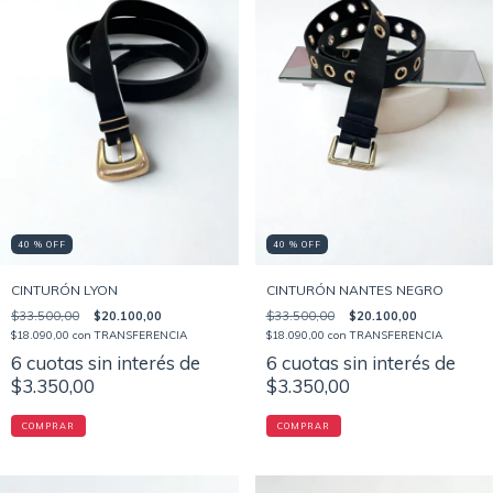
40 % OFF
40 % OFF
CINTURÓN LYON
CINTURÓN NANTES NEGRO
$33.500,00
$20.100,00
$33.500,00
$20.100,00
$18.090,00
con
TRANSFERENCIA
$18.090,00
con
TRANSFERENCIA
6
cuotas sin interés de
6
cuotas sin interés de
$3.350,00
$3.350,00
COMPRAR
COMPRAR