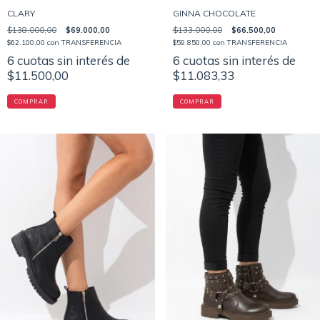
CLARY
GINNA CHOCOLATE
$138.000,00
$69.000,00
$133.000,00
$66.500,00
$62.100,00
con
TRANSFERENCIA
$59.850,00
con
TRANSFERENCIA
6
cuotas sin interés de
6
cuotas sin interés de
$11.500,00
$11.083,33
COMPRAR
COMPRAR