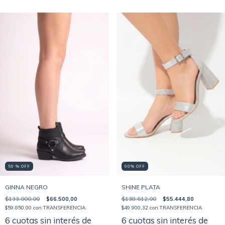
50 % OFF
60% OFF
GINNA NEGRO
SHINE PLATA
$133.000,00
$66.500,00
$138.612,00
$55.444,80
$59.850,00
con
TRANSFERENCIA
$49.900,32
con
TRANSFERENCIA
6
cuotas sin interés de
6
cuotas sin interés de