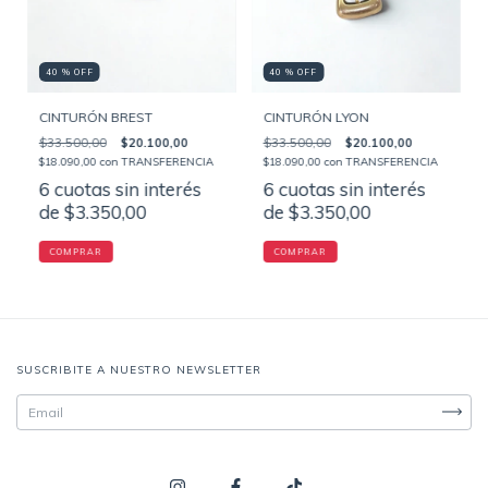
40 % OFF
40 % OFF
CINTURÓN BREST
CINTURÓN LYON
$33.500,00
$20.100,00
$33.500,00
$20.100,00
$18.090,00
con
TRANSFERENCIA
$18.090,00
con
TRANSFERENCIA
6
cuotas sin interés
6
cuotas sin interés
de
$3.350,00
de
$3.350,00
COMPRAR
COMPRAR
SUSCRIBITE A NUESTRO NEWSLETTER