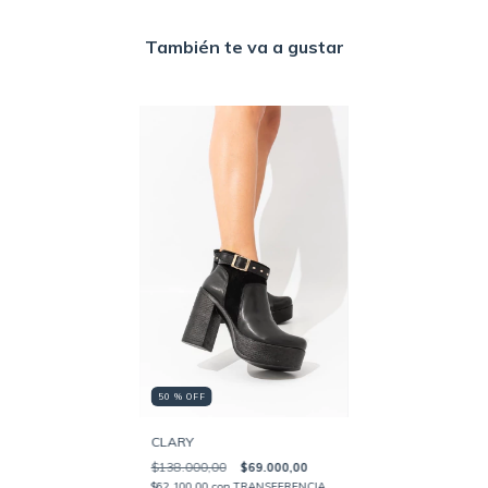
También te va a gustar
50 % OFF
CLARY
$138.000,00
$69.000,00
$62.100,00
con
TRANSFERENCIA