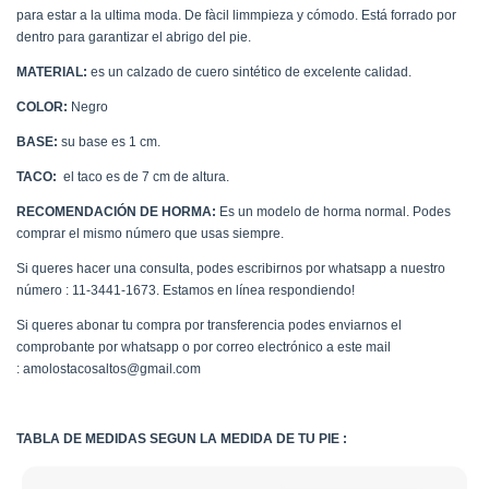
para estar a la ultima moda. De fàcil limmpieza y cómodo. Está forrado por
dentro para garantizar el abrigo del pie.
MATERIAL:
es un calzado de cuero sintético de excelente calidad.
COLOR:
Negro
BASE:
su base es 1 cm.
TACO:
el taco es de 7 cm de altura.
RECOMENDACIÓN DE HORMA:
Es un modelo de horma normal. Podes
comprar el mismo número que usas siempre.
Si queres hacer una consulta, podes escribirnos por whatsapp a nuestro
número : 11-3441-1673. Estamos en línea respondiendo!
Si queres abonar tu compra por transferencia podes enviarnos el
comprobante por whatsapp o por correo electrónico a este mail
:
amolostacosaltos@gmail.com
TABLA DE MEDIDAS SEGUN LA MEDIDA DE TU PIE :