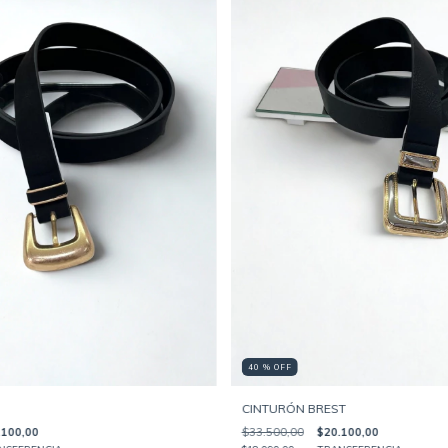
40 % OFF
CINTURÓN BREST
.100,00
$33.500,00
$20.100,00