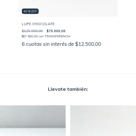
40 % OFF
LUPE CHOCOLATE
$125.000,00
$75.000,00
$67.500,00
con
TRANSFERENCIA
6
cuotas sin interés de
$12.500,00
Llevate también: