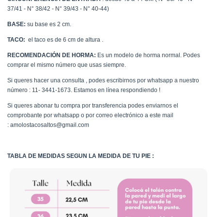
37/41 - N° 38/42 - N° 39/43 - N° 40-44)
BASE:
su base es 2 cm.
TACO:
el taco es de 6 cm de altura .
RECOMENDACIÓN DE HORMA:
Es un modelo de horma normal. Podes
comprar el mismo número que usas siempre.
Si queres hacer una consulta , podes escribirnos por whatsapp a nuestro
número : 11- 3441-1673. Estamos en línea respondiendo !
Si queres abonar tu compra por transferencia podes enviarnos el
comprobante por whatsapp o por correo electrónico a este mail
:
amolostacosaltos@gmail.com
TABLA DE MEDIDAS SEGUN LA MEDIDA DE TU PIE :