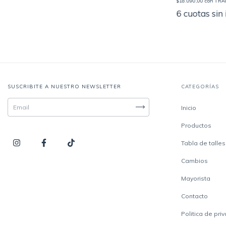
$18.090,00
con
TRA
6
cuotas sin
SUSCRIBITE A NUESTRO NEWSLETTER
CATEGORÍAS
Inicio
Productos
Tabla de talles
Cambios
Mayorista
Contacto
Politica de pri